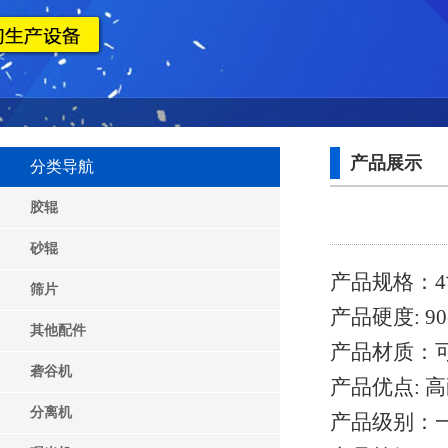
产品展示
分类导航
胶辊
砂辊
产品规格：
4
筛片
产品硬度:
90
其他配件
产品材质：
砻谷机
产品优点: 
分离机
产品级别：