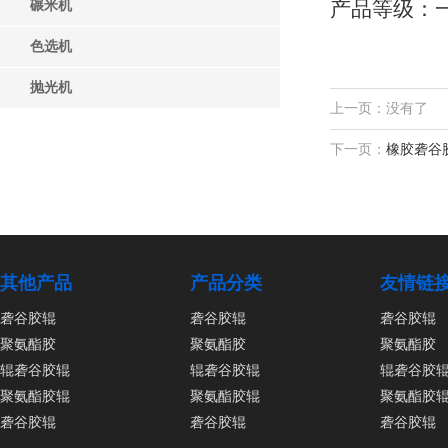
产品等级：
碾米机
色选机
抛光机
上一页：没有了
下一页：
橡胶砻谷
其他产品
产品分类
友情链
砻谷胶辊
砻谷胶辊
砻谷胶辊
聚氨酯胶
聚氨酯胶
聚氨酯胶
辊砻谷胶辊
辊砻谷胶辊
辊砻谷胶
聚氨酯胶辊
聚氨酯胶辊
聚氨酯胶
砻谷胶辊
砻谷胶辊
砻谷胶辊